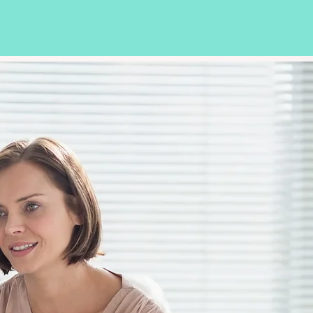
导服务
同前来咨询.
程活动的一