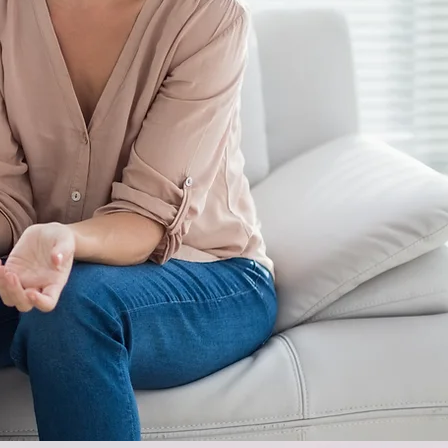
都能从其他人
得对您有用
的心灵不再孤
属感.