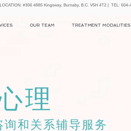
LOCATION:
#306 4885 Kingsway, Burnaby, B.C. V5H 4T2 | TEL: 604
VICES
OUR TEAM
TREATMENT MODALITIES
心理
咨询和关系辅导服务