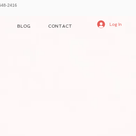
-448-2416
Log In
BLOG
CONTACT