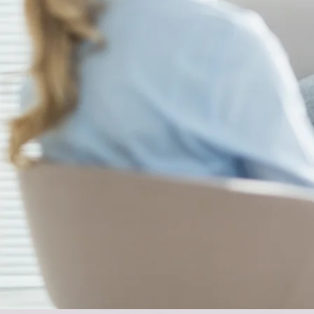
的心灵会
出来