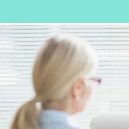
个
在一对一
灵深处的样